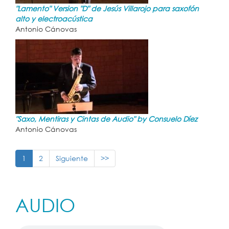
"Lamento" Version "D" de Jesús Villarojo para saxofón
alto y electroacústica
Antonio Cánovas
"Saxo, Mentiras y Cintas de Audio" by Consuelo Díez
Antonio Cánovas
1
2
Siguiente
>>
AUDIO