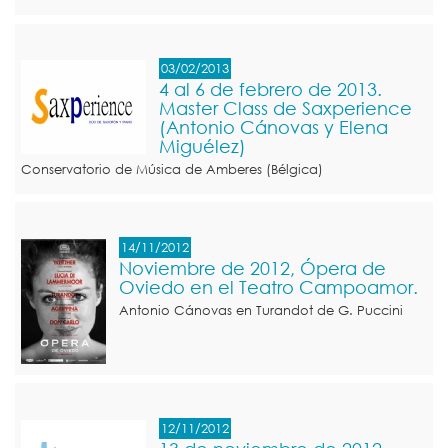
03/02/2013
4 al 6 de febrero de 2013.
Master Class de Saxperience
(Antonio Cánovas y Elena
Miguélez)
Conservatorio de Música de Amberes (Bélgica)
14/11/2012
Noviembre de 2012, Ópera de
Oviedo en el Teatro Campoamor.
Antonio Cánovas en Turandot de G. Puccini
12/11/2012