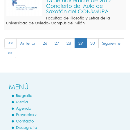
13 de noviembre de 2012.
Concierto del Aula de
Saxofón del CONSMUPA
Facultad de Filosofía y Letras de la
Universidad de Oviedo- Campús del Milán
<<
Anterior
26
27
28
29
30
Siguiente
>>
MENÚ
Biografía
Media
Agenda
Proyectos
Contacto
Discografía