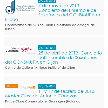
07/05/2013
7 de mayo de 2013.
Concierto del Ensemble de
Saxofones del CONSMUPA en
Bilbao
Conservatorio de Música "Juan Crisostomo de Arriaga" de
Bilbao
24/04/2013
25 de abril de 2013. Concierto
del Ensemble de Saxofones
del CONSMUPA en Gijón
Centro de Cultura "Antiguo Instituto" de Gijón
10/02/2013
11 y 12 de febrero de 2013.
Master-Class de Antonio Cánovas
Prince Claus Conservatoire, Groningen (Holanda)