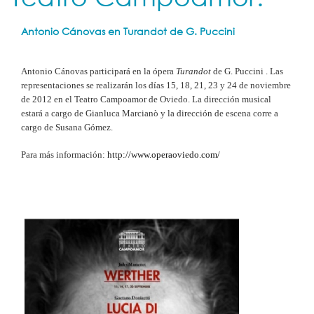
Antonio Cánovas en Turandot de G. Puccini
Antonio Cánovas participará en la ópera
Turandot
de G. Puccini
. Las
representaciones se realizarán los días 15, 18, 21, 23 y 24 de noviembre
de 2012 en el Teatro Campoamor de Oviedo. La d
irección musical
estará a cargo de
Gianluca Marcianò
y la d
irección de escena corre a
cargo de
Susana Gómez
.
Para más información:
http://www.operaoviedo.com/